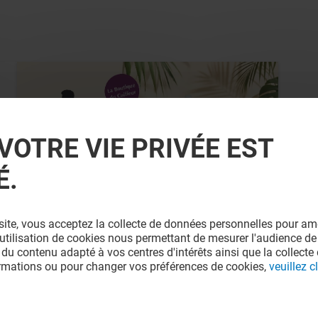
VOTRE VIE PRIVÉE EST
É.
LA BOUTIQUE DU COIFFEUR
site, vous acceptez la collecte de données personnelles pour amé
SCHWARZKOPF PROFESSIONAL
l'utilisation de cookies nous permettant de mesurer l'audience de
 du contenu adapté à vos centres d'intérêts ainsi que la collecte 
ormations ou pour changer vos préférences de cookies,
veuillez cl
Valable du 01/08/26 au 31/08/26