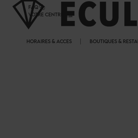
Panneau de gestion des cookies
FAQ
VOTRE CENTRE
HORAIRES & ACCES
BOUTIQUES & REST