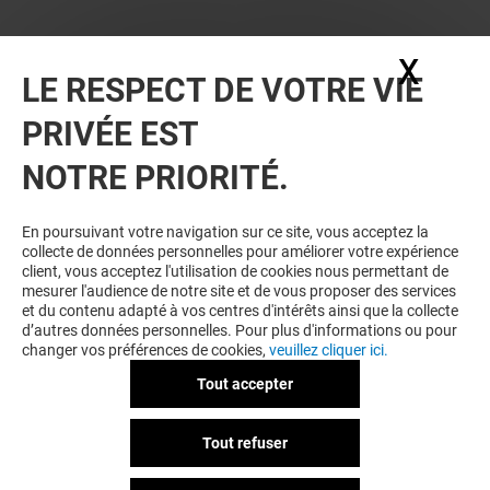
X
Masq
LE RESPECT DE VOTRE VIE
PRIVÉE EST
NOTRE PRIORITÉ.
En poursuivant votre navigation sur ce site, vous acceptez la
collecte de données personnelles pour améliorer votre expérience
client, vous acceptez l'utilisation de cookies nous permettant de
mesurer l'audience de notre site et de vous proposer des services
et du contenu adapté à vos centres d'intérêts ainsi que la collecte
d’autres données personnelles. Pour plus d'informations ou pour
changer vos préférences de cookies,
veuillez cliquer ici.
Tout accepter
Tout refuser