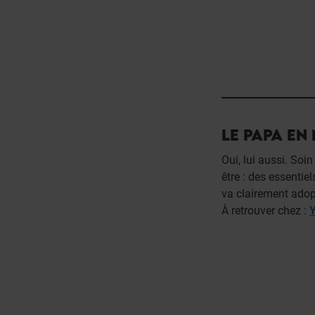
LE PAPA EN
Oui, lui aussi. Soi
être : des essentie
va clairement adop
À retrouver chez :