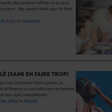
mande, des produits raffinés ou de quoi
 plaisir : des valeurs sûres pour lui faire
.
’Or O Liv,
ou
Carrefour
LÉ (SANS EN FAIRE TROP)
is over. Une pièce facile à porter, un
 la différence ou une belle paire de lunettes
rade son style, naturellement.
rys
,
Jules
ou
Devred