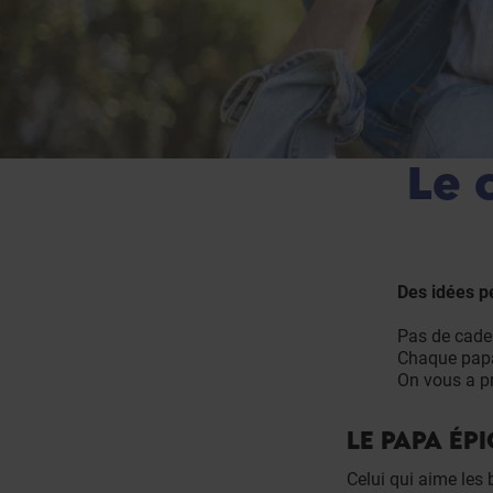
Le 
Des idées p
Pas de cade
Chaque papa 
On vous a pr
LE PAPA ÉP
Celui qui aime les 