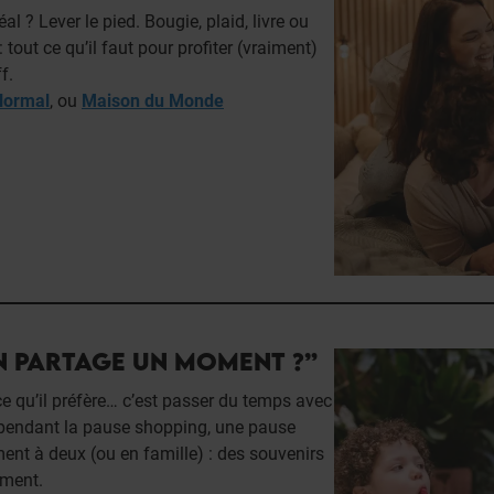
 ? Lever le pied. Bougie, plaid, livre ou
out ce qu’il faut pour profiter (vraiment)
f.
Normal
, ou
Maison du Monde
N PARTAGE UN MOMENT ?”
e qu’il préfère… c’est passer du temps avec
 pendant la pause shopping, une pause
nt à deux (ou en famille) : des souvenirs
ement.