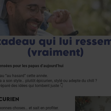
cadeau qui lui resse
(vraiment)
ensées pour les papas d’aujourd’hui
au “au hasard” cette année.
a son style… plutôt épicurien, stylé ou adepte du chill ?
éparé des idées qui tombent juste 👇
ICURIEN
bonnes choses… et sait en profiter.