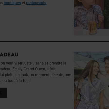
vos
boutiques
et
restaurants
CADEAU
on veut viser juste… sans se prendre la
 cadeau Ecully Grand Ouest, il fait
ui plaît : un look, un moment détente, une
u tout à la fois !
!