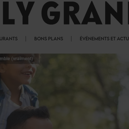
AURANTS
BONS PLANS
ÉVÉNEMENTS ET ACTU
emble (vraiment)