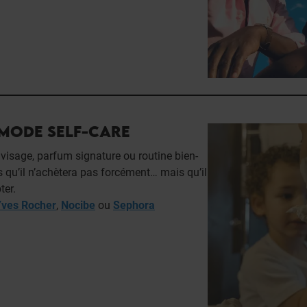
 MODE SELF-CARE
n visage, parfum signature ou routine bien-
ls qu’il n’achètera pas forcément… mais qu’il
ter.
Yves Rocher
,
Nocibe
ou
Sephora