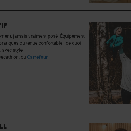
IF
ment, jamais vraiment posé. Équipement
pratiques ou tenue confortable : de quoi
 avec style.
 Decathlon, ou
Carrefour
LL