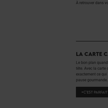
À retrouver dans 
LA CARTE 
Le bon plan quand 
tête. Avec la carte
exactement ce qui l
pause gourmande… o
C’EST PARFAIT 