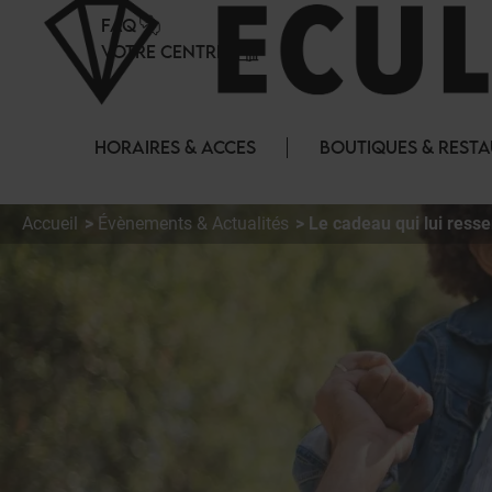
Panneau de gestion des cookies
FAQ
VOTRE CENTRE
HORAIRES & ACCES
BOUTIQUES & REST
Accueil
Évènements & Actualités
Le cadeau qui lui ress