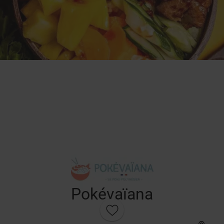
Pokévaïana