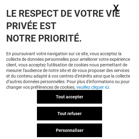
X
Masq
LE RESPECT DE VOTRE VIE
PRIVÉE EST
VOUS EN VOULEZ PLUS ? VOUS
NOTRE PRIORITÉ.
AIMEREZ PEUT-ÊTRE
En poursuivant votre navigation sur ce site, vous acceptez la
collecte de données personnelles pour améliorer votre expérience
client, vous acceptez l'utilisation de cookies nous permettant de
mesurer l'audience de notre site et de vous proposer des services
et du contenu adapté à vos centres d'intérêts ainsi que la collecte
d’autres données personnelles. Pour plus d'informations ou pour
changer vos préférences de cookies,
veuillez cliquer ici.
Tout accepter
MIRA MIRA
BRICE
Tout refuser
Fermé
Fermé
Personnaliser