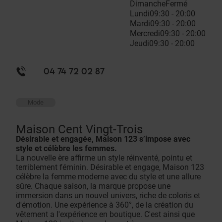
Dimanche
Fermé
Lundi
09:30 - 20:00
Mardi
09:30 - 20:00
Mercredi
09:30 - 20:00
Jeudi
09:30 - 20:00
04 74 72 02 87
Mode
Maison Cent Vingt-Trois
Désirable et engagée, Maison 123 s’impose avec
style et célèbre les femmes.
La nouvelle ère affirme un style réinventé, pointu et
terriblement féminin. Désirable et engage, Maison 123
célèbre la femme moderne avec du style et une allure
sûre. Chaque saison, la marque propose une
immersion dans un nouvel univers, riche de coloris et
d'émotion. Une expérience à 360°, de la création du
vêtement a l'expérience en boutique. C'est ainsi que